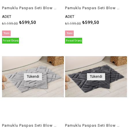
Pamuklu Paspas Seti Blow Bej
Pamuklu Paspas Seti Blow Mint
ADET
ADET
₺599,50
₺599,50
₺1.199,00
₺1.199,00
Yeni
Yeni
Ürün
Ürün
Fırsat Ürünü
Fırsat Ürünü
Tükendi
Tükendi
Pamuklu Paspas Seti Blow Açık Gri
Pamuklu Paspas Seti Blow Koyu Gri