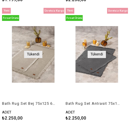
Yeni
Yeni
Ücretsiz Kargo
Ücretsiz Kargo
Ürün
Ürün
Fırsat Ürünü
Fırsat Ürünü
Tükendi
Tükendi
Bath Rug Set Bej 75x125 60x90
Bath Rug Set Antrasit 75x125 60x90
ADET
ADET
₺2.250,00
₺2.250,00