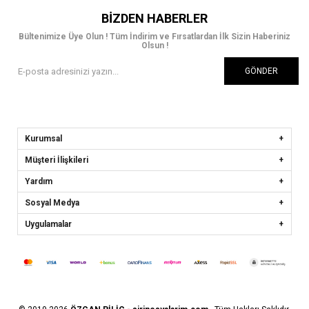
BIZDEN HABERLER
Bültenimize Üye Olun ! Tüm İndirim ve Fırsatlardan İlk Sizin Haberiniz
Olsun !
GÖNDER
Kurumsal
Müşteri İlişkileri
Yardım
Sosyal Medya
Uygulamalar