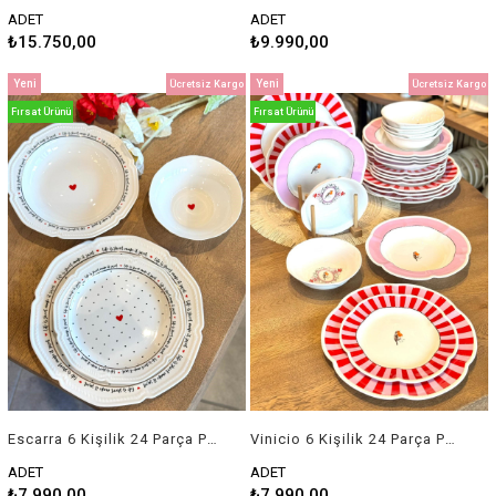
ADET
ADET
₺15.750,00
₺9.990,00
Yeni
Yeni
Ücretsiz Kargo
Ücretsiz Kargo
Ürün
Ürün
Fırsat Ürünü
Fırsat Ürünü
Escarra 6 Kişilik 24 Parça Porselen Yemek Takımı
Vinicio 6 Kişilik 24 Parça Porselen Yemek Takımı
ADET
ADET
₺7.990,00
₺7.990,00