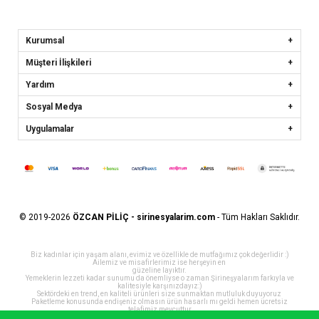
Kurumsal
Müşteri İlişkileri
Yardım
Sosyal Medya
Uygulamalar
© 2019-2026
ÖZCAN PİLİÇ - sirinesyalarim.com
- Tüm Hakları Saklıdır.
Biz kadınlar için yaşam alanı, evimiz ve özellikle de mutfağımız çok değerlidir :)
Ailemiz ve misafirlerimiz ise herşeyin en
güzeline layıktır.
Yemeklerin lezzeti kadar sunumu da önemliyse o zaman Şirineşyalarım farkıyla ve
kalitesiyle karşınızdayız:)
Sektördeki en trend, en kaliteli ürünleri size sunmaktan mutluluk duyuyoruz
Paketleme konusunda endişeniz olmasın ürün hasarlı mı geldi hemen ücretsiz
telafimiz mevcuttur
Müsaitseniz Evinize Şirinlik katmaya geliyoruz :)