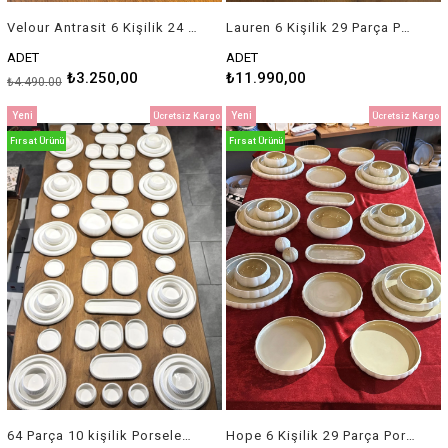
Velour Antrasit 6 Kişilik 24 Parça Porselen Yemek Takımı
Lauren 6 Kişilik 29 Parça Porselen Yemek Takımı
ADET
ADET
₺3.250,00
₺11.990,00
₺4.490,00
Yeni
Yeni
Ücretsiz Kargo
Ücretsiz Kargo
Ürün
Ürün
Fırsat Ürünü
Fırsat Ürünü
64 Parça 10 kişilik Porselen Yemek / Kahvaltı Seti
Hope 6 Kişilik 29 Parça Porselen Yemek Takımı