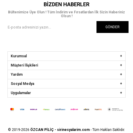
BIZDEN HABERLER
Bültenimize Üye Olun ! Tüm İndirim ve Fırsatlardan İlk Sizin Haberiniz
Olsun !
GÖNDER
Kurumsal
Müşteri İlişkileri
Yardım
Sosyal Medya
Uygulamalar
© 2019-2026
ÖZCAN PİLİÇ - sirinesyalarim.com
- Tüm Hakları Saklıdır.