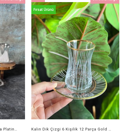
Ürün
Fırsat Ürünü
Kalın Dik Çizgi 6 Kişilik 12 Parça Platin Çay Seti
Kalın Dik Çizgi 6 Kişilik 12 Parça Gold Çay Seti