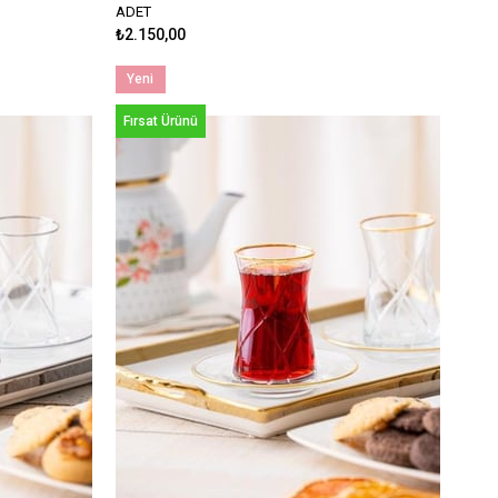
ADET
₺2.150,00
Yeni
Ürün
Fırsat Ürünü