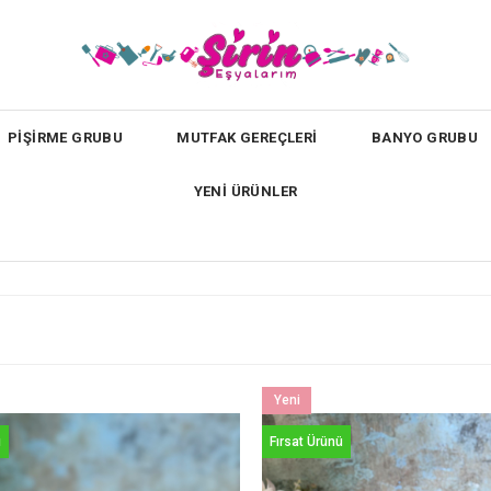
PİŞİRME GRUBU
MUTFAK GEREÇLERİ
BANYO GRUBU
YENİ ÜRÜNLER
Yeni
Ürün
ü
Fırsat Ürünü