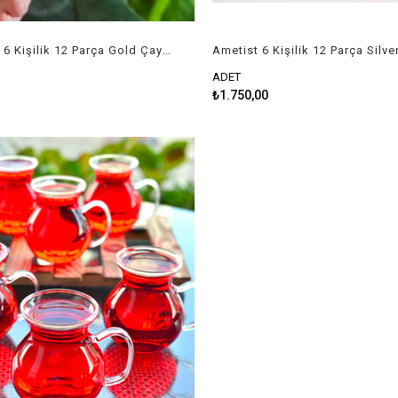
Eğik Yaldız 6 Kişilik 12 Parça Gold Çay Seti
ADET
₺1.750,00