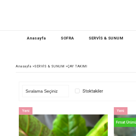
Anasayfa
SOFRA
SERVİS & SUNUM
Anasayfa
>
SERVİS & SUNUM
>
ÇAY TAKIMI
Stoktakiler
Yeni
Yeni
Ürün
Ürün
Fırsat Ürün