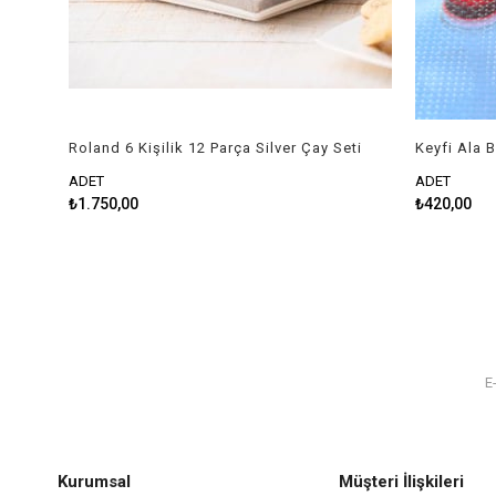
Roland 6 Kişilik 12 Parça Silver Çay Seti
ADET
ADET
₺1.750,00
₺420,00
Kurumsal
Müşteri İlişkileri