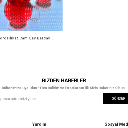
Keyfi Ala Borosilikat Cam Çay Bardak 6 Lı
BIZDEN HABERLER
Bültenimize Üye Olun ! Tüm İndirim ve Fırsatlardan İlk Sizin Haberiniz Olsun !
GÖNDER
Yardım
Sosyal Med