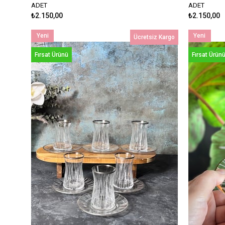
ADET
ADET
₺2.150,00
₺2.150,00
Yeni
Yeni
Ücretsiz Kargo
Ürün
Ürün
Fırsat Ürünü
Fırsat Ürün