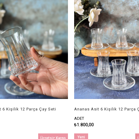
 6 Kişilik 12 Parça Çay Seti
Ananas Asit 6 Kişilik 12 Parça 
ADET
₺1.800,00
Yeni
Ücretsiz Kargo