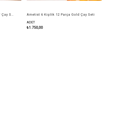
Ametist 6 Kişilik 12 Parça Silver Çay Seti
Ametist 6 Kişilik 12 Parça Gold Çay Seti
ADET
₺1.750,00