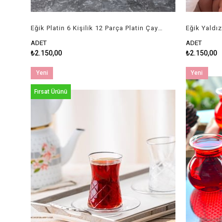
Eğik Platin 6 Kişilik 12 Parça Platin Çay Seti
ADET
ADET
₺2.150,00
₺2.150,00
Yeni
Yeni
Ürün
Ürün
Fırsat Ürünü