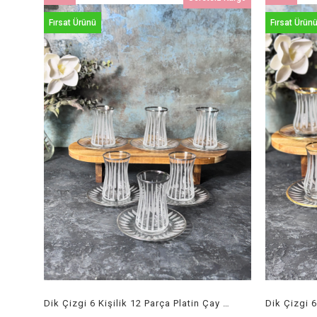
Ürün
Ürün
Fırsat Ürünü
Fırsat Ürün
Dik Çizgi 6 Kişilik 12 Parça Platin Çay Seti