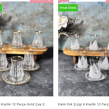
Ürün
ü
Fırsat Ürünü
Dik Çizgi 6 Kişilik 12 Parça Gold Çay Seti