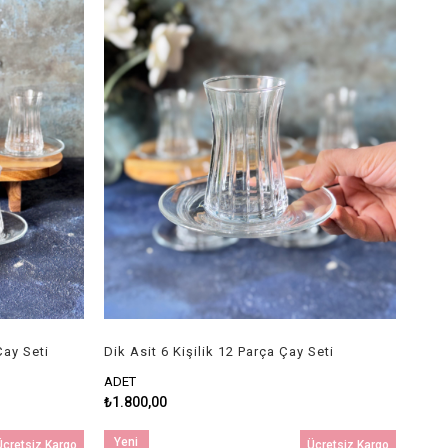
Çay Seti
Dik Asit 6 Kişilik 12 Parça Çay Seti
ADET
₺1.800,00
Yeni
Ücretsiz Kargo
Ücretsiz Kargo