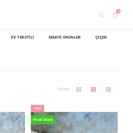
0
EV TEKSTİLİ
EMAYE ÜRÜNLER
ÇİÇEK
14 Ürün
Yeni
Ürün
Fırsat Ürünü