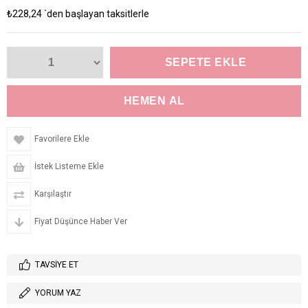
₺228,24
`den başlayan taksitlerle
Favorilere Ekle
İstek Listeme Ekle
Karşılaştır
Fiyat Düşünce Haber Ver
TAVSIYE ET
YORUM YAZ