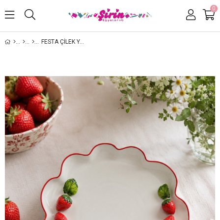
0
FESTA ÇILEK YUVARLAK PORSELEN SUNUM TABAK - HAND MADE