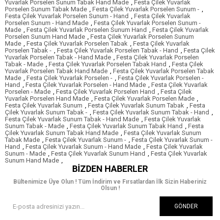
Yuvarlak Porselen Sunum Tabak Hand Made
,
Festa Çilek Yuvarlak
Porselen Sunum Tabak Made
,
Festa Çilek Yuvarlak Porselen Sunum -
,
Festa Çilek Yuvarlak Porselen Sunum - Hand
,
Festa Çilek Yuvarlak
Porselen Sunum - Hand Made
,
Festa Çilek Yuvarlak Porselen Sunum -
Made
,
Festa Çilek Yuvarlak Porselen Sunum Hand
,
Festa Çilek Yuvarlak
Porselen Sunum Hand Made
,
Festa Çilek Yuvarlak Porselen Sunum
Made
,
Festa Çilek Yuvarlak Porselen Tabak
,
Festa Çilek Yuvarlak
Porselen Tabak -
,
Festa Çilek Yuvarlak Porselen Tabak - Hand
,
Festa Çilek
Yuvarlak Porselen Tabak - Hand Made
,
Festa Çilek Yuvarlak Porselen
Tabak - Made
,
Festa Çilek Yuvarlak Porselen Tabak Hand
,
Festa Çilek
Yuvarlak Porselen Tabak Hand Made
,
Festa Çilek Yuvarlak Porselen Tabak
Made
,
Festa Çilek Yuvarlak Porselen -
,
Festa Çilek Yuvarlak Porselen -
Hand
,
Festa Çilek Yuvarlak Porselen - Hand Made
,
Festa Çilek Yuvarlak
Porselen - Made
,
Festa Çilek Yuvarlak Porselen Hand
,
Festa Çilek
Yuvarlak Porselen Hand Made
,
Festa Çilek Yuvarlak Porselen Made
,
Festa Çilek Yuvarlak Sunum
,
Festa Çilek Yuvarlak Sunum Tabak
,
Festa
Çilek Yuvarlak Sunum Tabak -
,
Festa Çilek Yuvarlak Sunum Tabak - Hand
,
Festa Çilek Yuvarlak Sunum Tabak - Hand Made
,
Festa Çilek Yuvarlak
Sunum Tabak - Made
,
Festa Çilek Yuvarlak Sunum Tabak Hand
,
Festa
Çilek Yuvarlak Sunum Tabak Hand Made
,
Festa Çilek Yuvarlak Sunum
Tabak Made
,
Festa Çilek Yuvarlak Sunum -
,
Festa Çilek Yuvarlak Sunum -
Hand
,
Festa Çilek Yuvarlak Sunum - Hand Made
,
Festa Çilek Yuvarlak
Sunum - Made
,
Festa Çilek Yuvarlak Sunum Hand
,
Festa Çilek Yuvarlak
Sunum Hand Made
,
BIZDEN HABERLER
Bültenimize Üye Olun ! Tüm İndirim ve Fırsatlardan İlk Sizin Haberiniz
Olsun !
GÖNDER