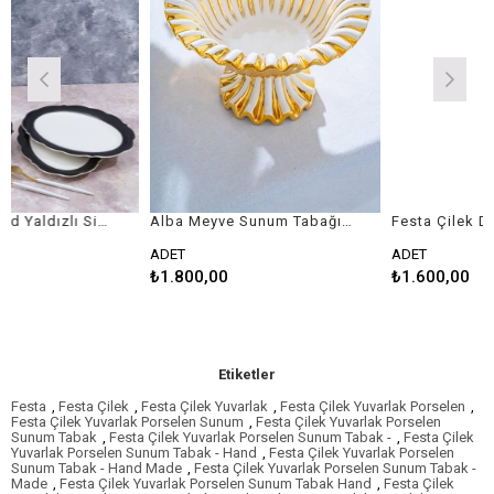
Pink More Gold Yaldızlı Siyah 3'lü Kayık Bol Kase Sunum Seti
Alba Meyve Sunum Tabağı - 28 cm
ADET
ADET
₺1.800,00
₺1.600,00
Etiketler
Festa
,
Festa Çilek
,
Festa Çilek Yuvarlak
,
Festa Çilek Yuvarlak Porselen
,
Festa Çilek Yuvarlak Porselen Sunum
,
Festa Çilek Yuvarlak Porselen
Sunum Tabak
,
Festa Çilek Yuvarlak Porselen Sunum Tabak -
,
Festa Çilek
Yuvarlak Porselen Sunum Tabak - Hand
,
Festa Çilek Yuvarlak Porselen
Sunum Tabak - Hand Made
,
Festa Çilek Yuvarlak Porselen Sunum Tabak -
Made
,
Festa Çilek Yuvarlak Porselen Sunum Tabak Hand
,
Festa Çilek